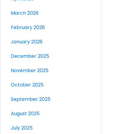
March 2026
February 2026
January 2026
December 2025
November 2025
October 2025
September 2025
August 2025
July 2025