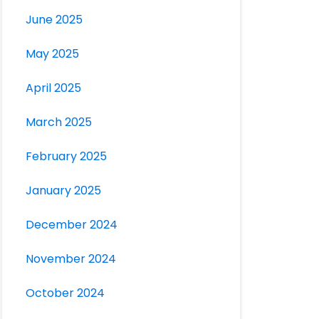
June 2025
May 2025
April 2025
March 2025
February 2025
January 2025
December 2024
November 2024
October 2024