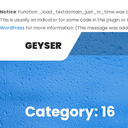
Notice
: Function _load_textdomain_just_in_time was 
This is usually an indicator for some code in the plugin o
WordPress
for more information. (This message was added
Category:
16