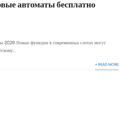
вые автоматы бесплатно
оты 2026 Новые функции в современных слотах могут
скому...
+ READ MORE