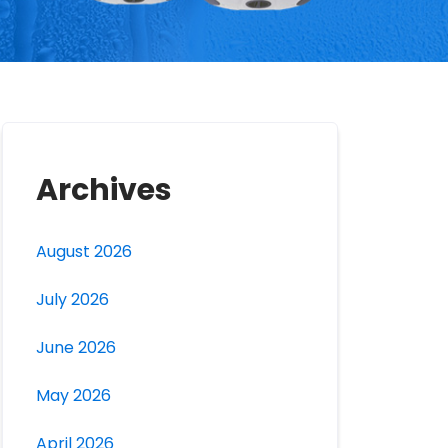
Archives
August 2026
July 2026
June 2026
May 2026
April 2026