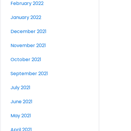
February 2022
January 2022
December 2021
November 2021
October 2021
September 2021
July 2021
June 2021
May 2021
April 2021