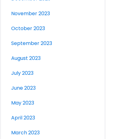
November 2023
October 2023
September 2023
August 2023
July 2023
June 2023
May 2023
April 2023
March 2023